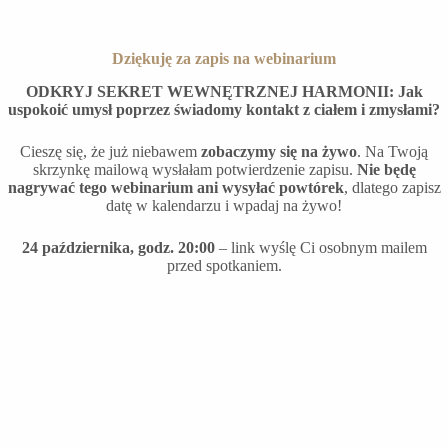
Przejdź
do
treści
Dziękuję za zapis na webinarium
ODKRYJ SEKRET WEWNĘTRZNEJ HARMONII: Jak
uspokoić umysł poprzez świadomy kontakt z ciałem i zmysłami?
Cieszę się, że już niebawem
zobaczymy się na żywo
. Na Twoją
skrzynkę mailową wysłałam potwierdzenie zapisu.
Nie będę
nagrywać tego webinarium ani wysyłać powtórek
, dlatego zapisz
datę w kalendarzu i wpadaj na żywo!
24 października, godz. 20:00
– link wyślę Ci osobnym mailem
przed spotkaniem.