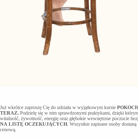
Już wkrótce zaproszę Cię do udziału w wyjątkowym kursie
POKOCHA
TERAZ.
Podzielę się w nim sprawdzonymi praktykami, dzięki który
witalność, żywotność, energię oraz głębokie wewnętrzne poczucie be
NA LISTĘ OCZEKUJĄCYCH
. Wszystkie zapisane osoby dostaną 
cenową.