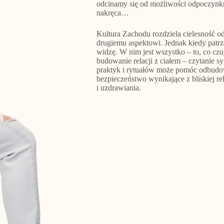
odcinamy się od możliwości odpoczynk
nakręca…
Kultura Zachodu rozdziela cielesność 
drugiemu aspektowi. Jednak kiedy patrzę w
widzę. W nim jest wszystko – to, co czuj
budowanie relacji z ciałem – czytanie s
praktyk i rytuałów może pomóc odbudow
bezpieczeństwo wynikające z bliskiej rel
i uzdrawiania.