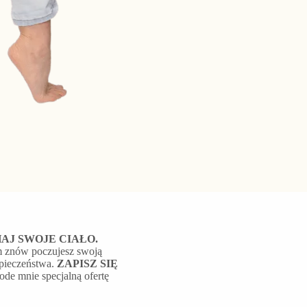
J SWOJE CIAŁO.
m znów poczujesz swoją
zpieczeństwa.
ZAPISZ SIĘ
ode mnie specjalną ofertę