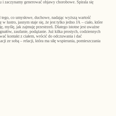
u i zaczynamy generować objawy chorobowe. Spirala się
od tego, co umysłowe, duchowe, nadając wyższą wartość
 lustro, jasnym staje się, że jest tylko jedno JA – ciało, które
ę, myślę, jak zajmuję przestrzeń. Dlatego istotne jest uważne
ygnałów, zaufanie, podążanie. Już kilka prostych, codziennych
ać kontakt z ciałem, wrócić do odczuwania i dać
acji ze sobą – relacji, która ma siłę wspierania, pomieszczania