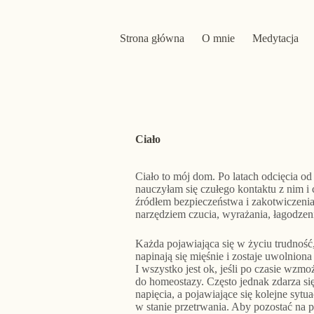
Strona główna
O mnie
Medytacja
Ciało
Ciało to mój dom. Po latach odcięcia od
nauczyłam się czułego kontaktu z nim i 
źródłem bezpieczeństwa i zakotwiczenia
narzędziem czucia, wyrażania, łagodzeni
Każda pojawiająca się w życiu trudność
napinają się mięśnie i zostaje uwolnion
I wszystko jest ok, jeśli po czasie wzmo
do homeostazy. Często jednak zdarza si
napięcia, a pojawiające się kolejne sytu
w stanie przetrwania. Aby pozostać na