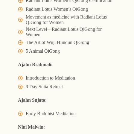
Radiant Lotus Women’s QiGong Certification
Radiant Lotus Women’s QiGong
Movement as medicine with Radiant Lotus
QiGong for Women
Next Level – Radiant Lotus QiGong for
Women
The Art of Wuji Hundun QiGong
5 Animal QiGong
Ajahn Brahmali:
Introduction to Meditation
9 Day Sutta Retreat
Ajahn Sujato:
Early Buddhist Meditation
Nini Malwin: