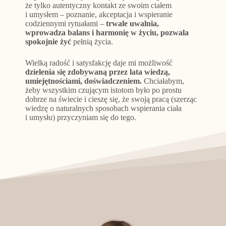
że tylko autentyczny kontakt ze swoim ciałem
i umysłem – poznanie, akceptacja i wspieranie
codziennymi rytuałami –
trwale uwalnia,
wprowadza balans i harmonię w życiu, pozwala
spokojnie żyć
pełnią życia.
Wielką radość i satysfakcję daje mi możliwość
dzielenia się zdobywaną przez lata wiedzą,
umiejętnościami, doświadczeniem.
Chciałabym,
żeby wszystkim czującym istotom było po prostu
dobrze na świecie i cieszę się, że swoją pracą (szerząc
wiedzę o naturalnych sposobach wspierania ciała
i umysłu) przyczyniam się do tego.