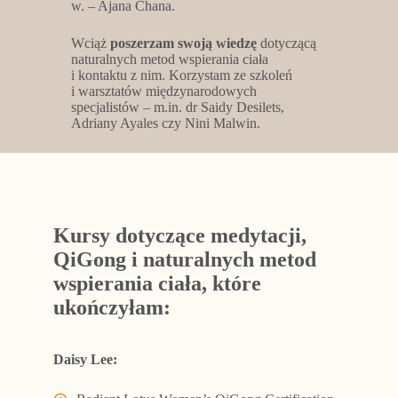
w. – Ajana Chana.
Wciąż
poszerzam swoją wiedzę
dotyczącą
naturalnych metod wspierania ciała
i kontaktu z nim. Korzystam ze szkoleń
i warsztatów międzynarodowych
specjalistów – m.in. dr Saidy Desilets,
Adriany Ayales czy Nini Malwin.
Kursy dotyczące medytacji,
QiGong i naturalnych metod
wspierania ciała, które
ukończyłam:
Daisy Lee: