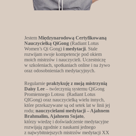
Jestem
Międzynarodową Certyfikowaną
Nauczycielką QiGong
(Radiant Lotus
Women’s Qi Gong)
i medytacji
. Stale
rozwijam swoje kompetencje pod okiem
moich mistrzów i nauczycieli. Uczestniczę
w szkoleniach, spotkaniach online i na żywo
oraz odosobnieniach medytacyjnych.
Regularnie
praktykuję z moją mistrzynią
Daisy Lee
– twórczynią systemu QiGong
Promiennego Lotosu (Radiant Lotus
QIGong) oraz nauczycielką wielu innych,
które przekazywane są od setek lat w linii jej
rodu;
nauczycielami medytacji – Ajahnem
Brahmalim, Ajahnem Sujato
,
którzy wiedzę i doświadczenie medytacyjne
rozwijają zgodnie z naukami jednego
z najwybitniejszych mistrzów medytacji XX